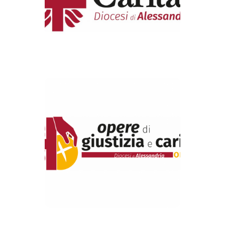
Alessandria
VAI ALLA PAGINA
Opere di giustizia
e carità
VAI ALLA PAGINA