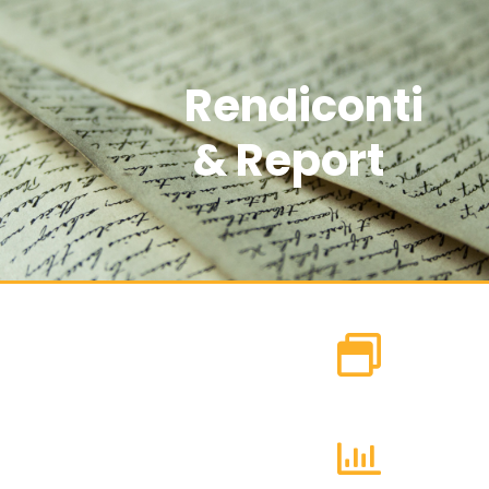
Rendiconti
& Report