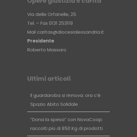
Opere giustizia e carità
Via delle Orfanelle, 25
Tel. – Fax 0131 253119
Mail
caritas@diocesialessandria.it
Presidente
Roberto Massaro
Ultimi articoli
Il guardaroba si rinnova: ora c’è
Spazio Abito Solidale
“Dona la spesa” con NovaCoop:
raccolti più di 850 Kg di prodotti