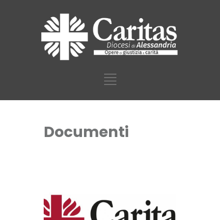
Documenti
Caritas
diocesana di