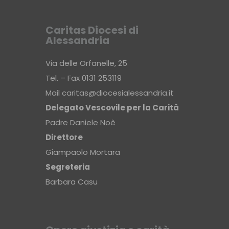
Caritas Diocesi di
Alessandria
Via delle Orfanelle, 25
Tel. – Fax 0131 253119
Mail
caritas@diocesialessandria.it
Delegato Vescovile per la Carità
Padre Daniele Noè
Direttore
Giampaolo Mortara
Segreteria
Barbara Casu