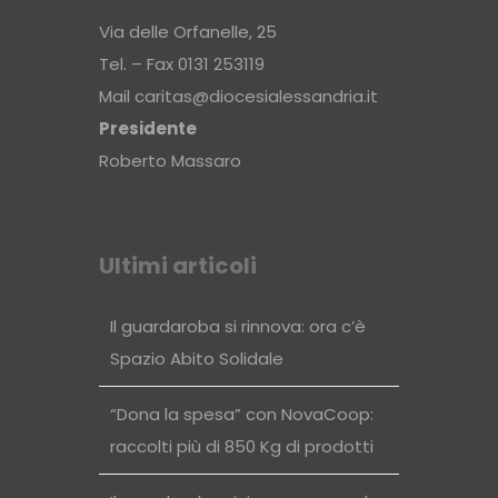
Via delle Orfanelle, 25
Tel. – Fax 0131 253119
Mail
caritas@diocesialessandria.it
Presidente
Roberto Massaro
Ultimi articoli
Il guardaroba si rinnova: ora c’è
Spazio Abito Solidale
“Dona la spesa” con NovaCoop:
raccolti più di 850 Kg di prodotti