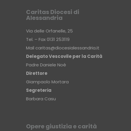
Caritas Diocesi di
Alessandria
Via delle Orfanelle, 25
Tel. – Fax 0131 253119
Mail
caritas@diocesialessandria.it
Delegato Vescovile per la Carità
Padre Daniele Noè
Direttore
Giampaolo Mortara
Segreteria
Barbara Casu
Opere giustizia e carità