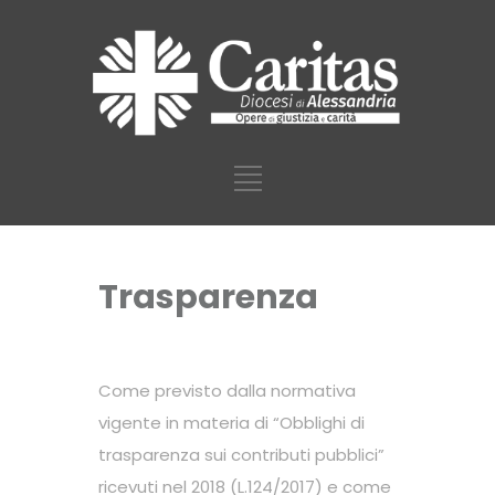
Trasparenza
Come previsto dalla normativa
vigente in materia di “Obblighi di
trasparenza sui contributi pubblici”
ricevuti nel 2018 (L.124/2017) e come