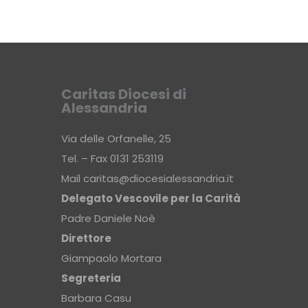
Caritas Diocesi di
Alessandria
Via delle Orfanelle, 25
Tel. – Fax 0131 253119
Mail
caritas@diocesialessandria.it
Delegato Vescovile per la Carità
Padre Daniele Noè
Direttore
Giampaolo Mortara
Segreteria
Barbara Casu