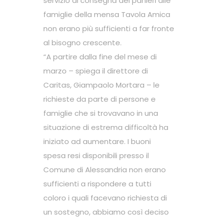
servizio di consegna dei panieri alle
famiglie della mensa Tavola Amica
non erano più sufficienti a far fronte
al bisogno crescente.
“A partire dalla fine del mese di
marzo – spiega il direttore di
Caritas, Giampaolo Mortara – le
richieste da parte di persone e
famiglie che si trovavano in una
situazione di estrema difficoltà ha
iniziato ad aumentare. I buoni
spesa resi disponibili presso il
Comune di Alessandria non erano
sufficienti a rispondere a tutti
coloro i quali facevano richiesta di
un sostegno, abbiamo così deciso