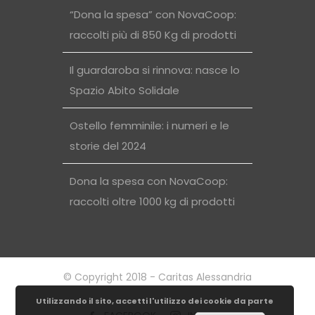
“Dona la spesa” con NovaCoop:
raccolti più di 850 Kg di prodotti
Il guardaroba si rinnova: nasce lo
Spazio Abito Solidale
Ostello femminile: i numeri e le
storie del 2024
Dona la spesa con NovaCoop:
raccolti oltre 1000 kg di prodotti
© Copyright 2018 - Caritas Alessandria
Utilizzando il sito, accetti l'utilizzo dei cookie da parte