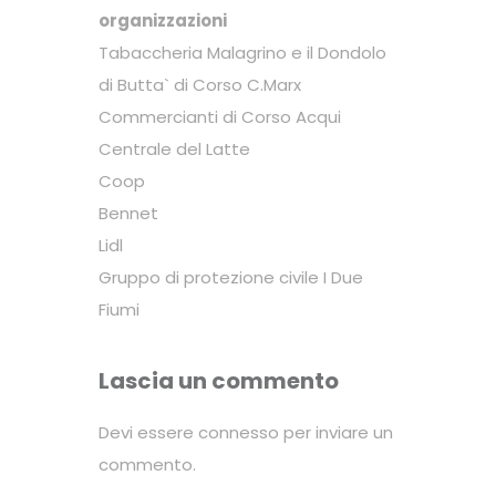
organizzazioni
Tabaccheria Malagrino e il Dondolo
di Butta` di Corso C.Marx
Commercianti di Corso Acqui
Centrale del Latte
Coop
Bennet
Lidl
Gruppo di protezione civile I Due
Fiumi
Lascia un commento
Devi essere
connesso
per inviare un
commento.