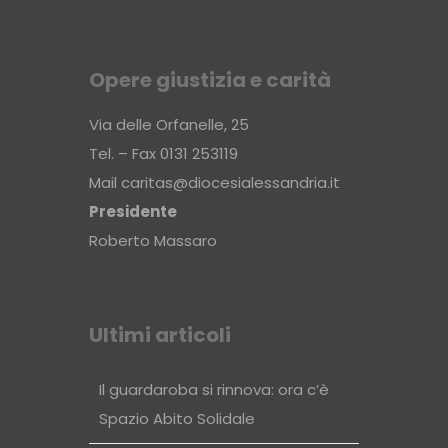
Opere giustizia e carità
Via delle Orfanelle, 25
Tel. – Fax 0131 253119
Mail
caritas@diocesialessandria.it
Presidente
Roberto Massaro
Ultimi articoli
Il guardaroba si rinnova: ora c’è
Spazio Abito Solidale