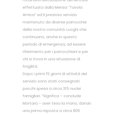
effettuata dalla Mensa “Tavola
Amica” ed il prezioso servizio
mantenuto da diverse parrocchie
della nostra comunità. Luoghi che
continuano, anche in questo
periodo di emergenza, ad essere
riferimento per i parrocchiani e per
chi si trova in una situazione di
fragilità.
Dopo i primi 15 giorni di attività del
servizio sono stati consegnati
pacchi spesa a circa 315 nuclei
famigliari. “Significa – conclude
Mortara – aver teso la mano, dando
una prima risposta a circa 800