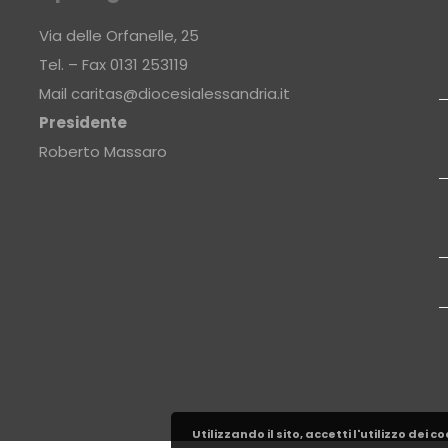
Via delle Orfanelle, 25
Tel. – Fax 0131 253119
Mail
caritas@diocesialessandria.it
Presidente
Roberto Massaro
Utilizzando il sito, accetti l'utilizzo dei 