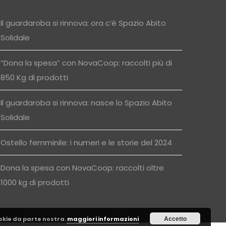
Il guardaroba si rinnova: ora c’è Spazio Abito
Solidale
“Dona la spesa” con NovaCoop: raccolti più di
850 Kg di prodotti
Il guardaroba si rinnova: nasce lo Spazio Abito
Solidale
Ostello femminile: i numeri e le storie del 2024
Dona la spesa con NovaCoop: raccolti oltre
1000 kg di prodotti
Accetto
cookie da parte nostra.
maggiori informazioni