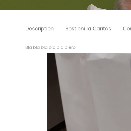
Description
Sostieni la Caritas
Co
Bla bla bla bla bla blero