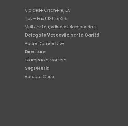
Via delle Orfanelle, 25
Tel. – Fax 0131 253119
Mail
caritas@diocesialessandria.it
Delegato Vescovile per la Carità
Padre Daniele Noè
Direttore
Giampaolo Mortara
Segreteria
Barbara Casu