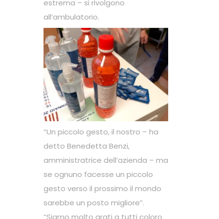
estrema – si rivolgono
all’ambulatorio.
“Un piccolo gesto, il nostro – ha
detto Benedetta Benzi,
amministratrice dell’azienda – ma
se ognuno facesse un piccolo
gesto verso il prossimo il mondo
sarebbe un posto migliore”.
“Siamo molto grati a tutti coloro