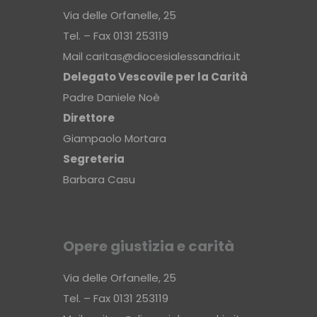
Via delle Orfanelle, 25
Tel. – Fax 0131 253119
Mail
caritas@diocesialessandria.it
Delegato Vescovile per la Carità
Padre Daniele Noè
Direttore
Giampaolo Mortara
Segreteria
Barbara Casu
Opere giustizia e carità
Via delle Orfanelle, 25
Tel. – Fax 0131 253119