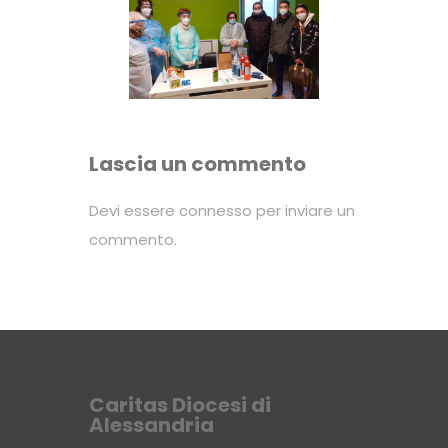
Lascia un commento
Devi essere
connesso
per inviare un
commento.
Caritas Diocesi di
Alessandria