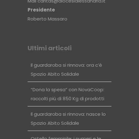
Mail
caritas@diocesialessandria.it
Presidente
Roberto Massaro
Ultimi articoli
Il guardaroba si rinnova: ora c’è
Spazio Abito Solidale
“Dona la spesa” con NovaCoop:
raccolti più di 850 Kg di prodotti
Il guardaroba si rinnova: nasce lo
Spazio Abito Solidale
Ostello femminile: i numeri e le