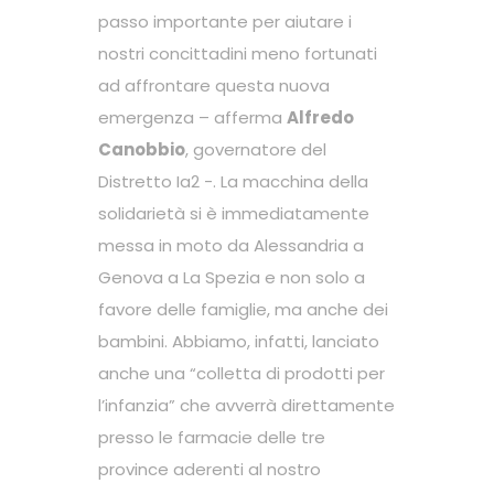
passo importante per aiutare i
nostri concittadini meno fortunati
ad affrontare questa nuova
emergenza – afferma
Alfredo
Canobbio
, governatore del
Distretto Ia2 -. La macchina della
solidarietà si è immediatamente
messa in moto da Alessandria a
Genova a La Spezia e non solo a
favore delle famiglie, ma anche dei
bambini. Abbiamo, infatti, lanciato
anche una “colletta di prodotti per
l’infanzia” che avverrà direttamente
presso le farmacie delle tre
province aderenti al nostro