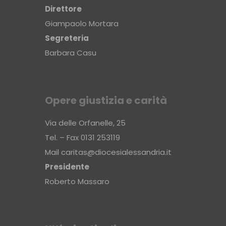
Direttore
Giampaolo Mortara
Segreteria
Barbara Casu
Opere giustizia e carità
Via delle Orfanelle, 25
Tel. – Fax 0131 253119
Mail
caritas@diocesialessandria.it
Presidente
Roberto Massaro