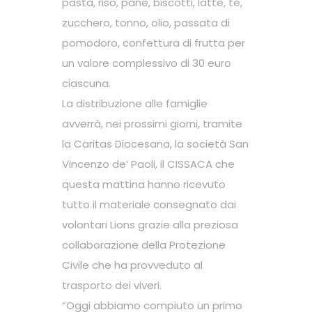
pasta, riso, pane, biscotti, latte, tè,
zucchero, tonno, olio, passata di
pomodoro, confettura di frutta per
un valore complessivo di 30 euro
ciascuna.
La distribuzione alle famiglie
avverrà, nei prossimi giorni, tramite
la Caritas Diocesana, la società San
Vincenzo de’ Paoli, il CISSACA che
questa mattina hanno ricevuto
tutto il materiale consegnato dai
volontari Lions grazie alla preziosa
collaborazione della Protezione
Civile che ha provveduto al
trasporto dei viveri.
“Oggi abbiamo compiuto un primo