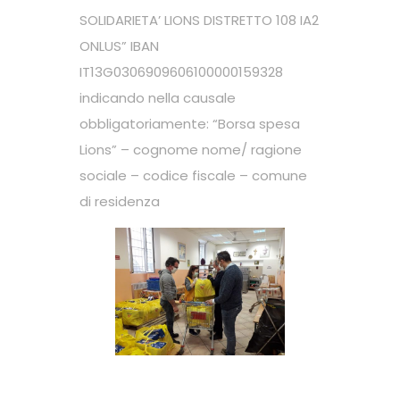
SOLIDARIETA’ LIONS DISTRETTO 108 IA2
ONLUS” IBAN
IT13G0306909606100000159328
indicando nella causale
obbligatoriamente: “Borsa spesa
Lions” – cognome nome/ ragione
sociale – codice fiscale – comune
di residenza