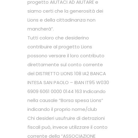
progetto AIUTACI AD AIUTARE e
siamo certi che la generosità dei
Lions e della cittadinanza non
mancherà”.
Tutti coloro che desiderino
contribuire al progetto Lions
possono versare il loro contributo
direttamente sul conto corrente
del DISTRETTO LIONS 108 IA2 BANCA
INTESA SAN PAOLO – IBAN IT95 W030
6909 6061 0000 0144 163 Indicando
nella causale “Borsa spesa Lions”
indicando il proprio nome/club
Chi desideri usufruire di detrazioni
fiscali può, invece utilizzare il conto
corrente della “ASSOCIAZIONE