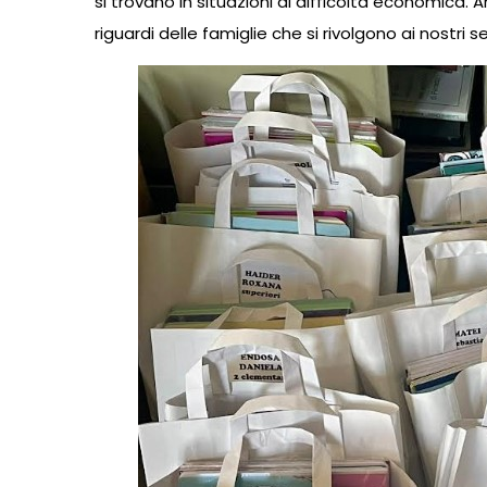
si trovano in situazioni di difficoltà economica
riguardi delle famiglie che si rivolgono ai nostri 