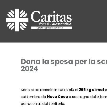
Dona la spesa per la scu
2024
Sono stati raccolti in tutto più di
265 kg di mater
settembre da
Nova Coop
a sostegno delle fam
parrocchiali del territorio.