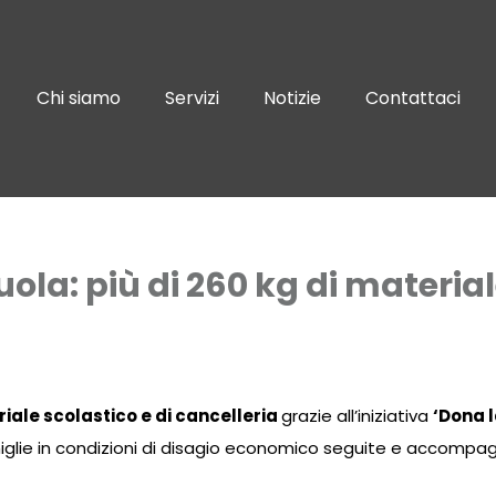
Chi siamo
Servizi
Notizie
Contattaci
ola: più di 260 kg di materiale
iale scolastico e di cancelleria
grazie all’iniziativa
‘Dona l
iglie in condizioni di disagio economico seguite e accompag