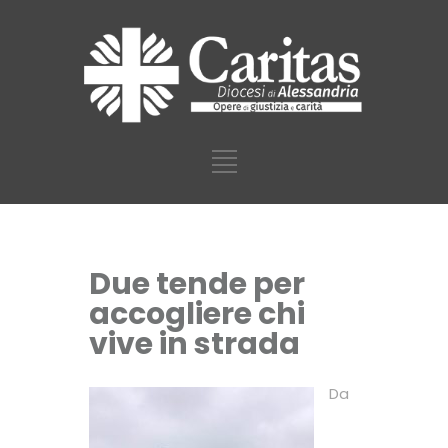
Due tende per
accogliere chi
vive in strada
Da