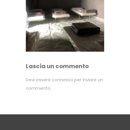
Lascia un commento
Devi essere
connesso
per inviare un
commento.