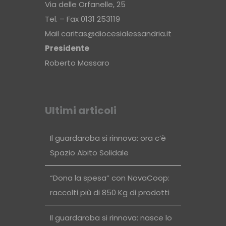
Via delle Orfanelle, 25
Tel. – Fax 0131 253119
Mail
caritas@diocesialessandria.it
Presidente
Roberto Massaro
Ultimi articoli
Il guardaroba si rinnova: ora c’è
Spazio Abito Solidale
“Dona la spesa” con NovaCoop:
raccolti più di 850 Kg di prodotti
Il guardaroba si rinnova: nasce lo