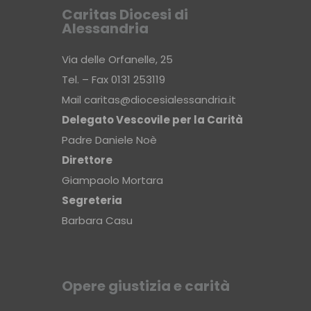
Caritas Diocesi di
Alessandria
Via delle Orfanelle, 25
Tel. – Fax 0131 253119
Mail
caritas@diocesialessandria.it
Delegato Vescovile per la Carità
Padre Daniele Noè
Direttore
Giampaolo Mortara
Segreteria
Barbara Casu
Opere giustizia e carità