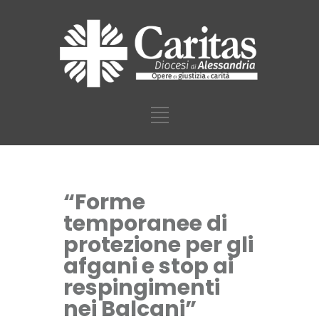
“Forme
temporanee di
protezione per gli
afgani e stop ai
respingimenti
nei Balcani”