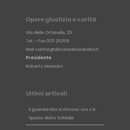
Opere giustizia e carità
Via delle Orfanelle, 25
Tel. – Fax 0131 253119
Mail
caritas@diocesialessandria.it
Presidente
Roberto Massaro
Ultimi articoli
Il guardaroba si rinnova: ora c’è
Spazio Abito Solidale