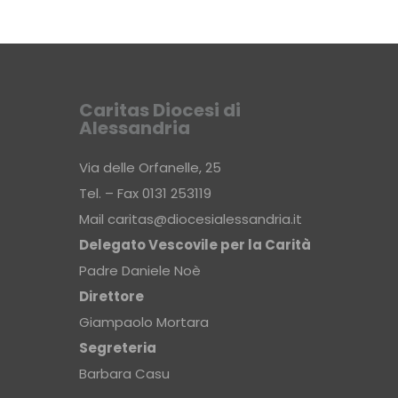
Caritas Diocesi di
Alessandria
Via delle Orfanelle, 25
Tel. – Fax 0131 253119
Mail
caritas@diocesialessandria.it
Delegato Vescovile per la Carità
Padre Daniele Noè
Direttore
Giampaolo Mortara
Segreteria
Barbara Casu