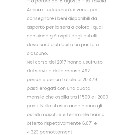
– a partire dal 5 agosto – la Tavola
Amica si adopererà, invece, per
consegnare i beni disponibili da
asporto per la sera a coloro i quali
non siano già ospiti degli ostelli,
dove sarà distribuito un pasto a
ciascuno.
Nel corso del 2017 hanno usufruito
del servizio della mensa 492
persone per un totale di 20.479
pasti erogati con una quota
mensile che oscilla tra i 1500 e i 2000
pasti. Nello stesso anno hanno gli
ostelli maschile e femminile hanno
offerto rispettivamente 6.071 e
4.323 pernottamenti.