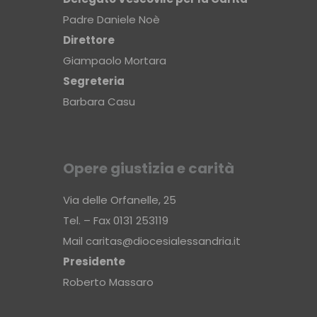
Padre Daniele Noè
Direttore
Giampaolo Mortara
Segreteria
Barbara Casu
Opere giustizia e carità
Via delle Orfanelle, 25
Tel. – Fax 0131 253119
Mail
caritas@diocesialessandria.it
Presidente
Roberto Massaro