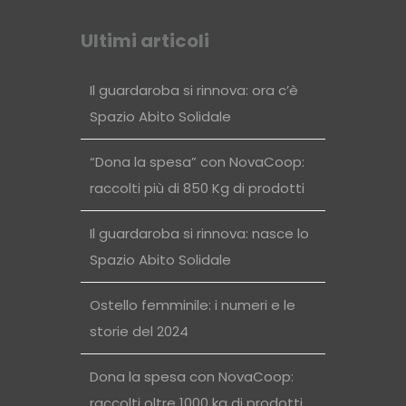
Ultimi articoli
Il guardaroba si rinnova: ora c’è
Spazio Abito Solidale
“Dona la spesa” con NovaCoop:
raccolti più di 850 Kg di prodotti
Il guardaroba si rinnova: nasce lo
Spazio Abito Solidale
Ostello femminile: i numeri e le
storie del 2024
Dona la spesa con NovaCoop:
raccolti oltre 1000 kg di prodotti