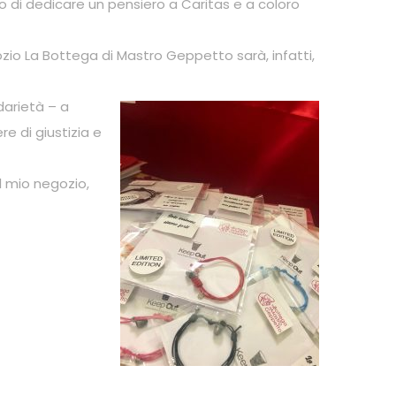
 di dedicare un pensiero a Caritas e a coloro
zio La Bottega di Mastro Geppetto sarà, infatti,
darietà – a
re di giustizia e
l mio negozio,