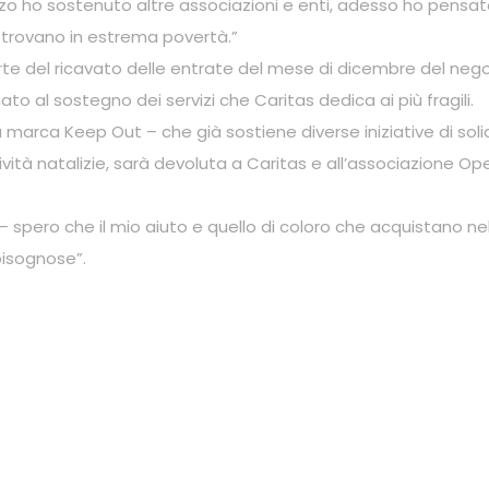
o ho sostenuto altre associazioni e enti, adesso ho pensato
 trovano in estrema povertà.”
te del ricavato delle entrate del mese di dicembre del nego
ato al sostegno dei servizi che Caritas dedica ai più fragili.
la marca Keep Out – che già sostiene diverse iniziative di soli
vità natalizie, sarà devoluta a Caritas e all’associazione Ope
spero che il mio aiuto e quello di coloro che acquistano ne
bisognose”.