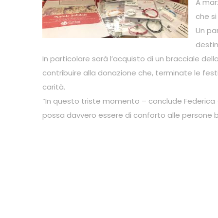
A marz
che si
Un par
destin
In particolare sarà l’acquisto di un bracciale del
contribuire alla donazione che, terminate le festi
carità.
“In questo triste momento – conclude Federica – 
possa davvero essere di conforto alle persone 