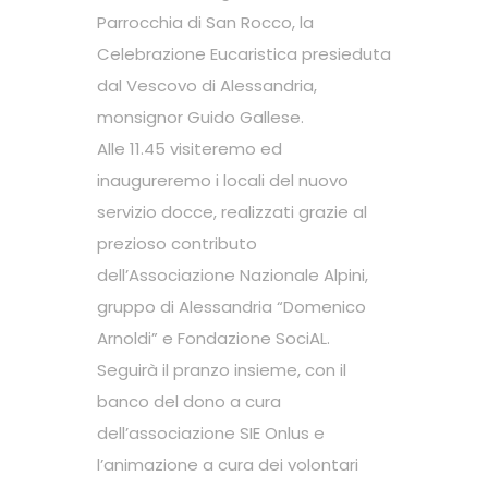
Parrocchia di San Rocco, la
Celebrazione Eucaristica presieduta
dal Vescovo di Alessandria,
monsignor Guido Gallese.
Alle 11.45 visiteremo ed
inaugureremo i locali del nuovo
servizio docce, realizzati grazie al
prezioso contributo
dell’Associazione Nazionale Alpini,
gruppo di Alessandria “Domenico
Arnoldi” e Fondazione SociAL.
Seguirà il pranzo insieme, con il
banco del dono a cura
dell’associazione SIE Onlus e
l’animazione a cura dei volontari