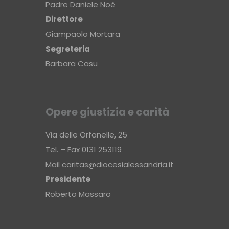
Padre Daniele Noè
Direttore
Giampaolo Mortara
Segreteria
Barbara Casu
Opere giustizia e carità
Via delle Orfanelle, 25
Tel. – Fax 0131 253119
Mail
caritas@diocesialessandria.it
Presidente
Roberto Massaro