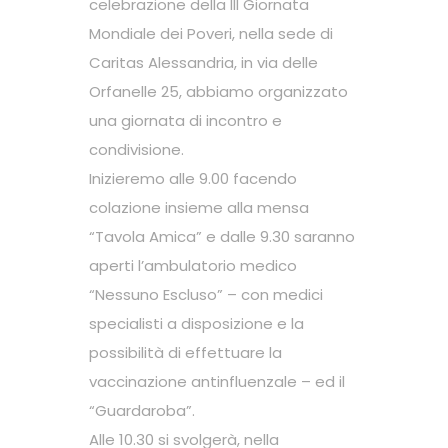
celebrazione della III Giornata
Mondiale dei Poveri, nella sede di
Caritas Alessandria, in via delle
Orfanelle 25, abbiamo organizzato
una giornata di incontro e
condivisione.
Inizieremo alle 9.00 facendo
colazione insieme alla mensa
“Tavola Amica” e dalle 9.30 saranno
aperti l’ambulatorio medico
“Nessuno Escluso” – con medici
specialisti a disposizione e la
possibilità di effettuare la
vaccinazione antinfluenzale – ed il
“Guardaroba”.
Alle 10.30 si svolgerà, nella