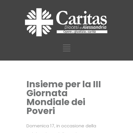
Insieme per la III
Giornata
Mondiale dei
Poveri
Domenica 17, in occasione della