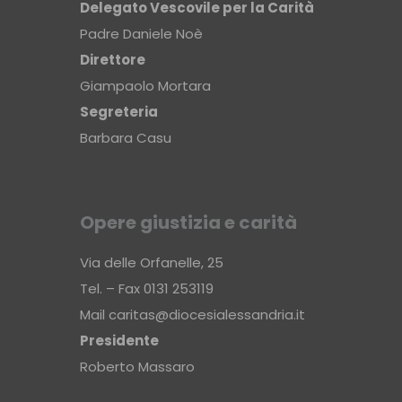
Delegato Vescovile per la Carità
Padre Daniele Noè
Direttore
Giampaolo Mortara
Segreteria
Barbara Casu
Opere giustizia e carità
Via delle Orfanelle, 25
Tel. – Fax 0131 253119
Mail
caritas@diocesialessandria.it
Presidente
Roberto Massaro