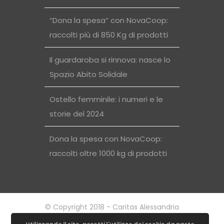
“Dona la spesa” con NovaCoop:
raccolti più di 850 Kg di prodotti
Il guardaroba si rinnova: nasce lo
Spazio Abito Solidale
Ostello femminile: i numeri e le
storie del 2024
Dona la spesa con NovaCoop:
raccolti oltre 1000 kg di prodotti
© Copyright 2018 - Caritas Alessandria