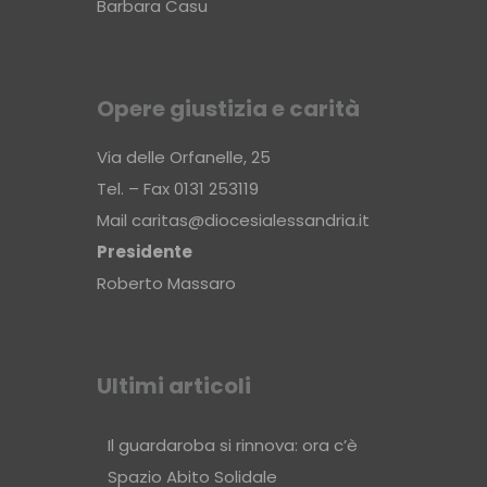
Barbara Casu
Opere giustizia e carità
Via delle Orfanelle, 25
Tel. – Fax 0131 253119
Mail
caritas@diocesialessandria.it
Presidente
Roberto Massaro
Ultimi articoli
Il guardaroba si rinnova: ora c’è
Spazio Abito Solidale