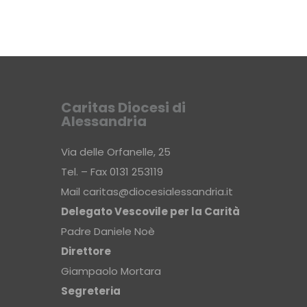
Caritas Diocesi di
Alessandria
Via delle Orfanelle, 25
Tel. – Fax 0131 253119
Mail
caritas@diocesialessandria.it
Delegato Vescovile per la Carità
Padre Daniele Noè
Direttore
Giampaolo Mortara
Segreteria