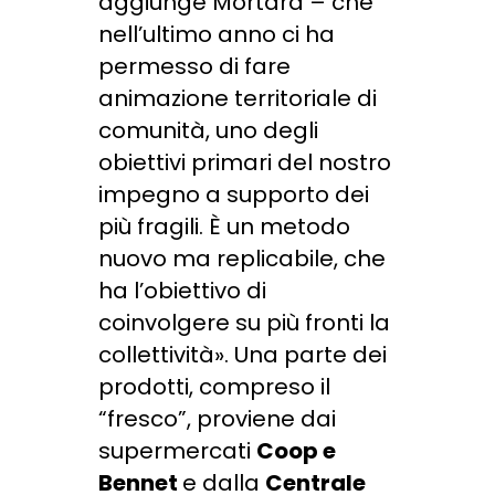
aggiunge Mortara – che
nell’ultimo anno ci ha
permesso di fare
animazione territoriale di
comunità, uno degli
obiettivi primari del nostro
impegno a supporto dei
più fragili. È un metodo
nuovo ma replicabile, che
ha l’obiettivo di
coinvolgere su più fronti la
collettività». Una parte dei
prodotti, compreso il
“fresco”, proviene dai
supermercati
Coop e
Bennet
e dalla
Centrale