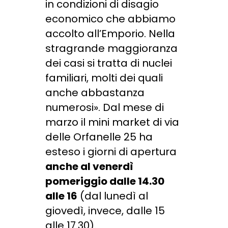
in condizioni di disagio
economico che abbiamo
accolto all’Emporio. Nella
stragrande maggioranza
dei casi si tratta di nuclei
familiari, molti dei quali
anche abbastanza
numerosi». Dal mese di
marzo il mini market di via
delle Orfanelle 25 ha
esteso i giorni di apertura
anche al venerdì
pomeriggio dalle 14.30
alle 16
(dal lunedì al
giovedì, invece, dalle 15
alle 17.30).