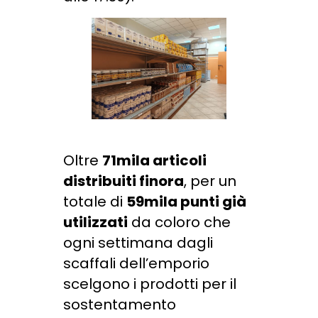
Oltre
71mila articoli
distribuiti finora
, per un
totale di
59mila punti già
utilizzati
da coloro che
ogni settimana dagli
scaffali dell’emporio
scelgono i prodotti per il
sostentamento