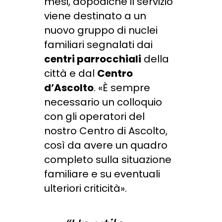
mesi, dopodiché il servizio
viene destinato a un
nuovo gruppo di nuclei
familiari segnalati dai
centri parrocchiali
della
città e dal
Centro
d’Ascolto
. «È sempre
necessario un colloquio
con gli operatori del
nostro Centro di Ascolto,
così da avere un quadro
completo sulla situazione
familiare e su eventuali
ulteriori criticità».