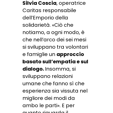
Silvia Coscia
, operatrice
Caritas responsabile
dell’Emporio della
solidarietà. «Ciò che
notiamo, a ogni modo, è
che nell’arco dei sei mesi
si sviluppano tra volontari
e famiglie un
approccio
basato sull’empatia e sul
dialogo.
Insomma, si
sviluppano relazioni
umane che fanno sì che
esperienza sia vissuta nel
migliore dei modi da
ambo le parti». E per
quanto riguarda il