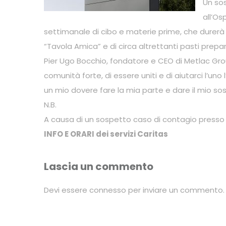
Un sos
all’Os
settimanale di cibo e materie prime, che durerà 
“Tavola Amica” e di circa altrettanti pasti prepa
Pier Ugo Bocchio, fondatore e CEO di Metlac Gro
comunità forte, di essere uniti e di aiutarci l’u
un mio dovere fare la mia parte e dare il mio so
N.B.
A causa di un sospetto caso di contagio presso il
INFO E ORARI dei servizi Caritas
Lascia un commento
Devi essere
connesso
per inviare un commento.