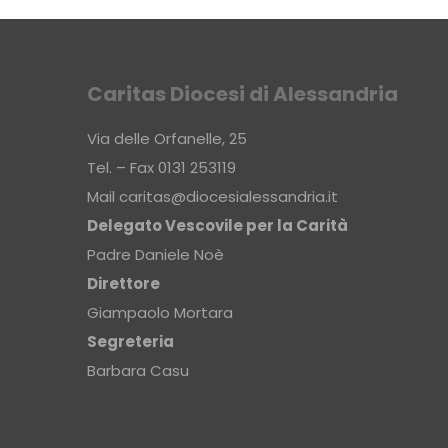
Caritas Diocesi di Alessandria
Via delle Orfanelle, 25
Tel. – Fax 0131 253119
Mail
caritas@diocesialessandria.it
Delegato Vescovile per la Carità
Padre Daniele Noè
Direttore
Giampaolo Mortara
Segreteria
Barbara Casu