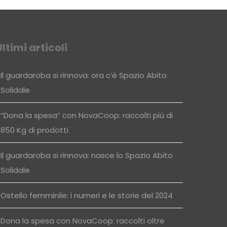
Ultimi articoli
Il guardaroba si rinnova: ora c’è Spazio Abito
Solidale
“Dona la spesa” con NovaCoop: raccolti più di
850 Kg di prodotti
Il guardaroba si rinnova: nasce lo Spazio Abito
Solidale
Ostello femminile: i numeri e le storie del 2024
Dona la spesa con NovaCoop: raccolti oltre