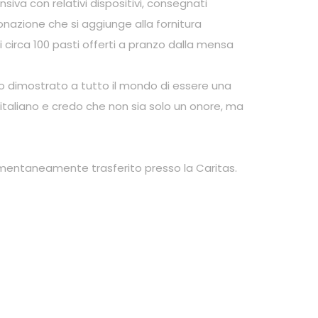
siva con relativi dispositivi, consegnati
Donazione che si aggiunge alla fornitura
 circa 100 pasti offerti a pranzo dalla mensa
o dimostrato a tutto il mondo di essere una
e italiano e credo che non sia solo un onore, ma
entaneamente trasferito presso la Caritas
.