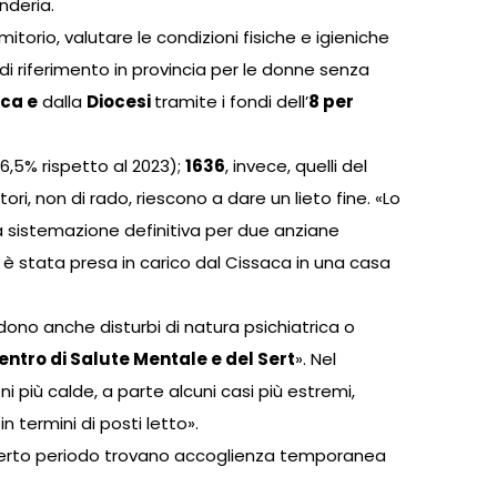
nderia.
mitorio, valutare le condizioni fisiche e igieniche
o di riferimento in provincia per le donne senza
ca e
dalla
Diocesi
tramite i fondi dell’
8 per
 6,5% rispetto al 2023);
1636
, invece, quelli del
tori, non di rado, riescono a dare un lieto fine. «Lo
a sistemazione definitiva per due anziane
ra è stata presa in carico dal Cissaca in una casa
no anche disturbi di natura psichiatrica o
entro di Salute Mentale e del Sert
». Nel
 più calde, a parte alcuni casi più estremi,
termini di posti letto».
 un certo periodo trovano accoglienza temporanea