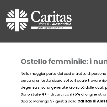
Ostello femminile: i num
Nella maggior parte dei casi si tratta di perso
cerca di un tetto sicuro sotto il quale trovare ri
degenza si sono generate cronicità dalle quali, 
Sono state
47
– di cui circa il
75%
di origine stra
Spalto Marengo 37 gestiti dalla
Caritas di Ales