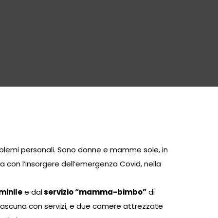
roblemi personali. Sono donne e mamme sole, in
ta con l’insorgere dell’emergenza Covid, nella
minile
e dal
servizio “mamma-bimbo”
di
iascuna con servizi, e due camere attrezzate