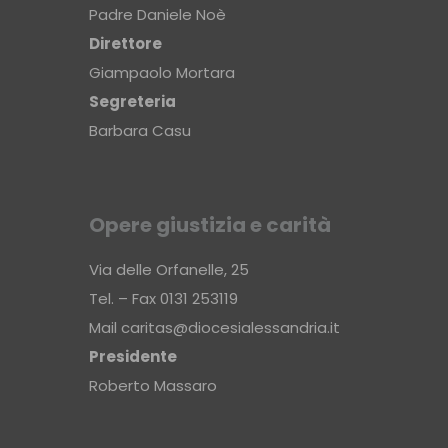
Padre Daniele Noè
Direttore
Giampaolo Mortara
Segreteria
Barbara Casu
Opere giustizia e carità
Via delle Orfanelle, 25
Tel. – Fax 0131 253119
Mail
caritas@diocesialessandria.it
Presidente
Roberto Massaro