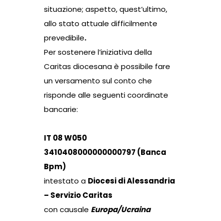
situazione; aspetto, quest’ultimo,
allo stato attuale difficilmente
prevedibile
.
Per sostenere l’iniziativa della
Caritas diocesana è possibile fare
un versamento sul conto che
risponde alle seguenti coordinate
bancarie:
IT 08 W050
3410408000000000797 (Banca
Bpm)
intestato a
Diocesi di Alessandria
– Servizio Caritas
con causale
Europa/Ucraina