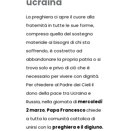
ucraina
La preghiera ci apre il cuore alla
fraternità in tutte le sue forme,
compresa quella del sostegno
materiale ai bisogni di chi sta
soffrendo, è costretto ad
abbandonare la propria patria o si
trova solo e privo di ciò che è
necessario per vivere con dignità.
Per chiedere al Padre dei Cieli il
dono della pace tra Ucraina e
Russia, nella giornata di
mercoledì
2 marzo
,
Papa Francesco
chiede
a tutta la comunità cattolica di
unirsi con la
preghiera e il digiuno.