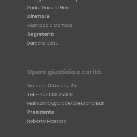
Padre Daniele Noè
Direttore
Giampaolo Mortara
Segreteria
Barbara Casu
Opere giustizia e carità
Via delle Orfanelle, 25
Tel. – Fax 0131 253119
Mail
caritas@diocesialessandria.it
Presidente
Roberto Massaro