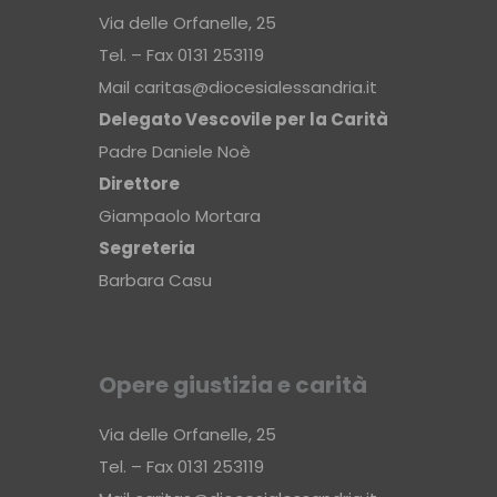
Via delle Orfanelle, 25
Tel. – Fax 0131 253119
Mail
caritas@diocesialessandria.it
Delegato Vescovile per la Carità
Padre Daniele Noè
Direttore
Giampaolo Mortara
Segreteria
Barbara Casu
Opere giustizia e carità
Via delle Orfanelle, 25
Tel. – Fax 0131 253119