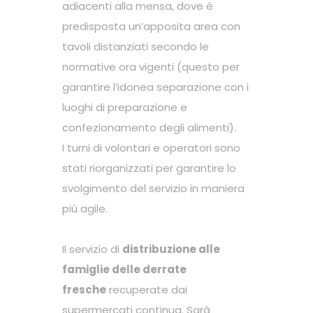
adiacenti alla mensa, dove è
predisposta un’apposita area con
tavoli distanziati secondo le
normative ora vigenti (questo per
garantire l’idonea separazione con i
luoghi di preparazione e
confezionamento degli alimenti).
I turni di volontari e operatori sono
stati riorganizzati per garantire lo
svolgimento del servizio in maniera
più agile.
Il servizio di
distribuzione alle
famiglie delle derrate
fresche
recuperate dai
supermercati continua. Sarà