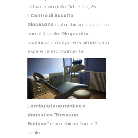
attivo in via delle Orfenelle, 25.
Il
Centro di Ascolto
Diocesano
resta chiuso al pubblico
fino al 3 aprile. Gli operatori
continuano a seguire le situazioni in
essere telefonicamente.
L’
ambulatorio medico e
dentistico “Nessuno
Escluso”
resta chiuso fino al 3
aprile.