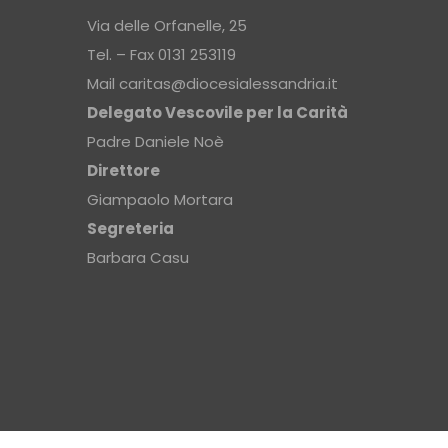
Via delle Orfanelle, 25
Tel. – Fax 0131 253119
Mail
caritas@diocesialessandria.it
Delegato Vescovile per la Carità
Padre Daniele Noè
Direttore
Giampaolo Mortara
Segreteria
Barbara Casu