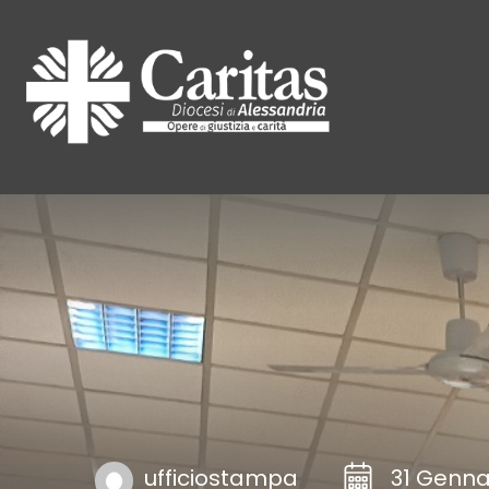
ufficiostampa
31 Genna