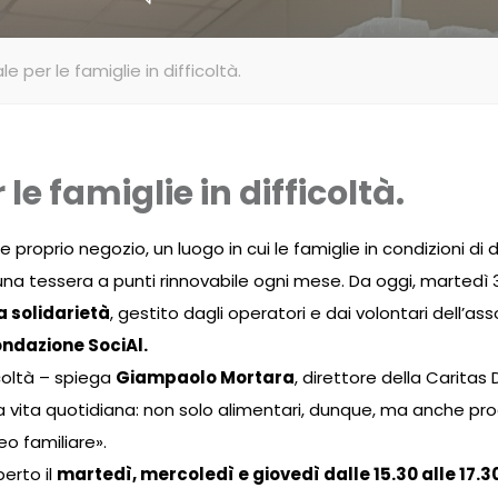
e per le famiglie in difficoltà.
le famiglie in difficoltà.
 e proprio negozio, un luogo in cui le famiglie in condizioni
una tessera a punti rinnovabile ogni mese. Da oggi, martedì 31
a solidarietà
, gestito dagli operatori e dai volontari dell’a
ndazione SociAl.
icoltà – spiega
Giampaolo Mortara
, direttore della Caritas
 vita quotidiana: non solo alimentari, dunque, ma anche prodo
eo familiare».
perto il
martedì, mercoledì e giovedì dalle 15.30 alle 17.3