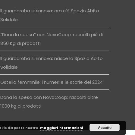
Il guardaroba si rinnova: ora c’è Spazio Abito
Solidale
“Dona la spesa” con NovaCoop: raccolti più di
850 Kg di prodotti
Il guardaroba si rinnova: nasce lo Spazio Abito
Solidale
Ostello femminile: i numeri e le storie del 2024
Dona la spesa con NovaCoop: raccolti oltre
1000 kg di prodotti
Accetto
cookie da parte nostra.
maggiori informazioni