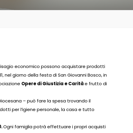
 di disagio economico possono acquistare prodotti
, nel giorno della festa di San Giovanni Bosco, in
ssociazione
Opere di Giustizia e Carità
e frutto di
 Diocesana – può fare la spesa trovando il
tti per l’igiene personale, la casa e tutto
0.
Ogni famiglia potrà effettuare i propri acquisti