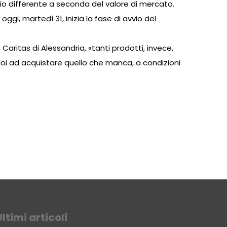
gio differente a seconda del valore di mercato.
ggi, martedì 31, inizia la fase di avvio del
aritas di Alessandria, «tanti prodotti, invece,
 noi ad acquistare quello che manca, a condizioni
Ultimi articoli