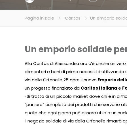
Pagina iniziale
Caritas
Un emporio solidal
Un emporio solidale per 
Alla Caritas di Alessandria ora c’è anche un vero
alimentari e beni di prima necessità utilizzando 
via delle Orfanelle 25 apre il nuovo
Emporio dell
un progetto finanziato da
Caritas Italiana
e
Fo
«Si tratta di un piccolo market dove chi è in diff
“paniere” completo dei prodotti che servono alla
quello che ogni giorno può essere utile a un nucl
Il negozio solidale di via della Orfanelle rimarrà a