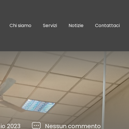
Chi siamo
Servizi
Notizie
Contattaci
io 2023
Nessun commento