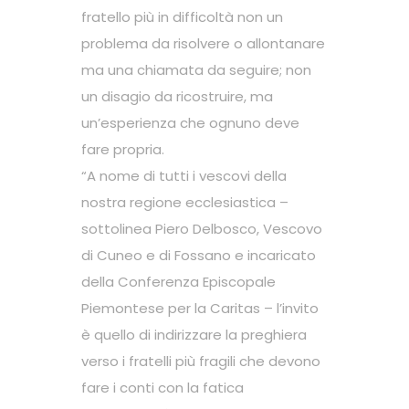
fratello più in difficoltà non un
problema da risolvere o allontanare
ma una chiamata da seguire; non
un disagio da ricostruire, ma
un’esperienza che ognuno deve
fare propria.
“A nome di tutti i vescovi della
nostra regione ecclesiastica –
sottolinea Piero Delbosco, Vescovo
di Cuneo e di Fossano e incaricato
della Conferenza Episcopale
Piemontese per la Caritas – l’invito
è quello di indirizzare la preghiera
verso i fratelli più fragili che devono
fare i conti con la fatica