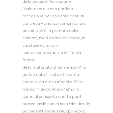
della povertà, l’esclusione,
l’isolamento e non perdere
l’occasione per dedicare gesti di
concreta vicinanza comunitaria ai
poveri. Non è la giornata della
colletta, ma il giorno del segno, in
cui stare vicini con il
cuore e con le mani a chi fa più
fatica”.
Nella mattinata di domenica 14, a
partire dalle 11, nel cortile della
carità in via delle Orfanelle 25, la
mensa “Tavola Amica” rimarrà
come di consueto aperta per il
pranzo. Nella nuova sala allestita da
poche settimane il Gruppo scout