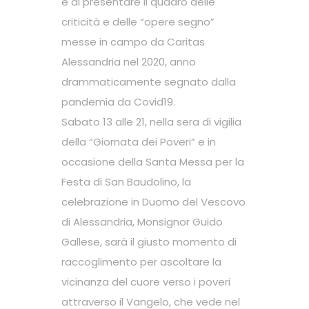
e di presentare il quadro delle
criticità e delle “opere segno”
messe in campo da Caritas
Alessandria nel 2020, anno
drammaticamente segnato dalla
pandemia da Covid19.
Sabato 13 alle 21, nella sera di vigilia
della “Giornata dei Poveri” e in
occasione della Santa Messa per la
Festa di San Baudolino, la
celebrazione in Duomo del Vescovo
di Alessandria, Monsignor Guido
Gallese, sarà il giusto momento di
raccoglimento per ascoltare la
vicinanza del cuore verso i poveri
attraverso il Vangelo, che vede nel