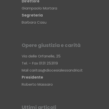
Direttore
Giampaolo Mortara
Segreteria
Barbara Casu
Opere giustizia e carità
Via delle Orfanelle, 25
Tel. – Fax 0131 253119
Mail
caritas@diocesialessandria.it
Presidente
Roberto Massaro
Ultimi articoli