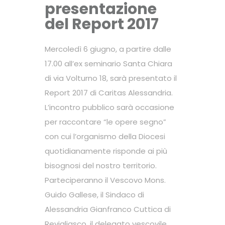
presentazione
del Report 2017
Mercoledì 6 giugno, a partire dalle
17.00 all’ex seminario Santa Chiara
di via Volturno 18, sarà presentato il
Report 2017 di Caritas Alessandria.
L’incontro pubblico sarà occasione
per raccontare “le opere segno”
con cui l’organismo della Diocesi
quotidianamente risponde ai più
bisognosi del nostro territorio.
Parteciperanno il Vescovo Mons.
Guido Gallese, il Sindaco di
Alessandria Gianfranco Cuttica di
Revigliasco, il delegato vescovile