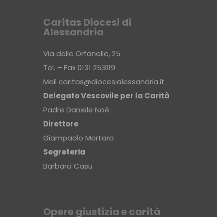
Caritas Diocesi di
Alessandria
Via delle Orfanelle, 25
Tel. – Fax 0131 253119
Mail
caritas@diocesialessandria.it
Delegato Vescovile per la Carità
Padre Daniele Noè
Direttore
Giampaolo Mortara
Segreteria
Barbara Casu
Opere giustizia e carità