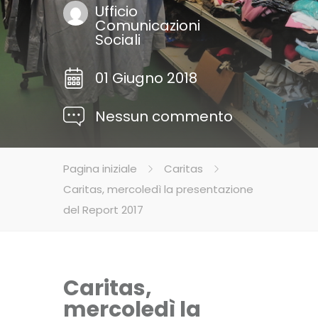
Ufficio
Comunicazioni
Sociali
01 Giugno 2018
Nessun commento
Pagina iniziale
Caritas
Caritas, mercoledì la presentazione
del Report 2017
Caritas,
mercoledì la