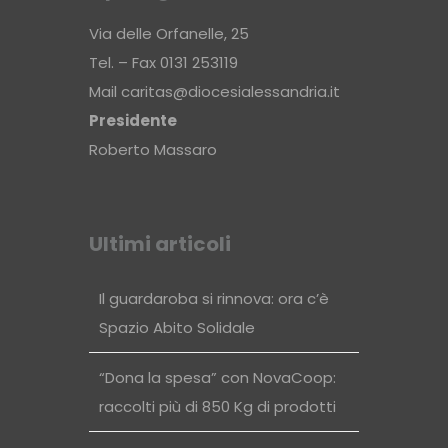
Via delle Orfanelle, 25
Tel. – Fax 0131 253119
Mail
caritas@diocesialessandria.it
Presidente
Roberto Massaro
Ultimi articoli
Il guardaroba si rinnova: ora c’è
Spazio Abito Solidale
“Dona la spesa” con NovaCoop:
raccolti più di 850 Kg di prodotti