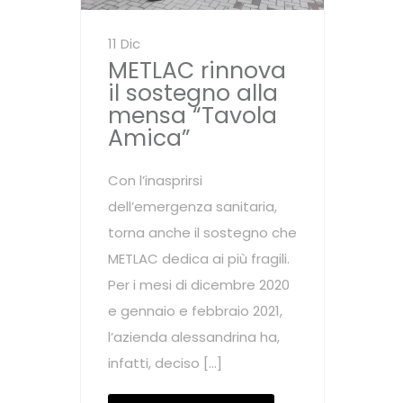
11 Dic
METLAC rinnova
il sostegno alla
mensa “Tavola
Amica”
Con l’inasprirsi
dell’emergenza sanitaria,
torna anche il sostegno che
METLAC dedica ai più fragili.
Per i mesi di dicembre 2020
e gennaio e febbraio 2021,
l’azienda alessandrina ha,
infatti, deciso […]