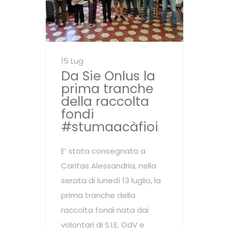
15 Lug
Da Sie Onlus la
prima tranche
della raccolta
fondi
#stumaacàfioi
E’ stata consegnata a
Caritas Alessandria, nella
serata di lunedì 13 luglio, la
prima tranche della
raccolta fondi nata dai
volontari di S.I.E. OdV e