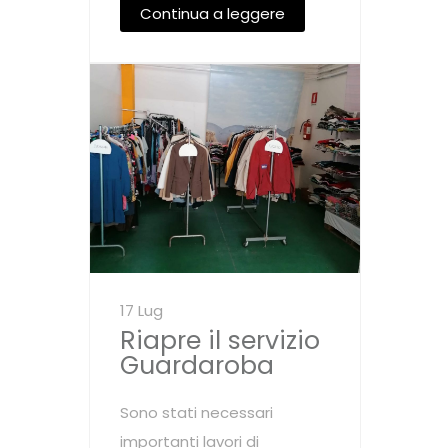
Continua a leggere
17 Lug
Riapre il servizio
Guardaroba
Sono stati necessari
importanti lavori di