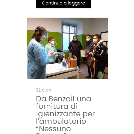
Continua a leggere
22 Gen
Da Benzoil una
fornitura di
igienizzante per
l’ambulatorio
“Nessuno