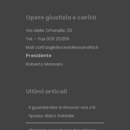
Opere giustizia e carità
Via delle Orfanelle, 25
Tel. – Fax 0131 253119
Mail
caritas@diocesialessandria.it
Presidente
Roberto Massaro
Ultimi articoli
Il guardaroba si rinnova: ora c’è
Spazio Abito Solidale