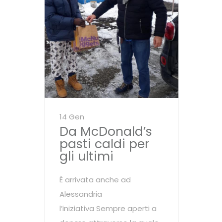
14 Gen
Da McDonald’s
pasti caldi per
gli ultimi
È arrivata anche ad
Alessandria
l’iniziativa Sempre aperti a