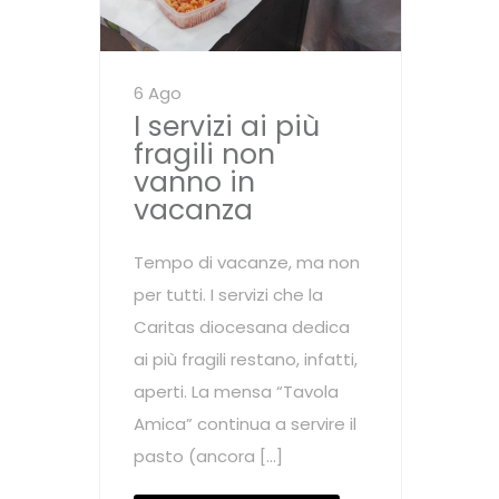
6 Ago
I servizi ai più
fragili non
vanno in
vacanza
Tempo di vacanze, ma non
per tutti. I servizi che la
Caritas diocesana dedica
ai più fragili restano, infatti,
aperti. La mensa “Tavola
Amica” continua a servire il
pasto (ancora […]