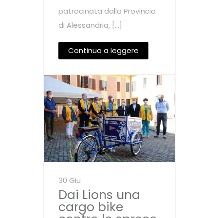
patrocinata dalla Provincia
di Alessandria, […]
Continua a leggere
30 Giu
Dai Lions una
cargo bike