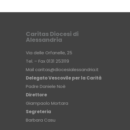
Caritas Diocesi di
Alessandria
Via delle Orfanelle, 25
Tel. – Fax 0131 253119
Mail
caritas@diocesialessandria.it
Delegato Vescovile per la Carità
Padre Daniele Noè
Direttore
Giampaolo Mortara
Segreteria
Barbara Casu