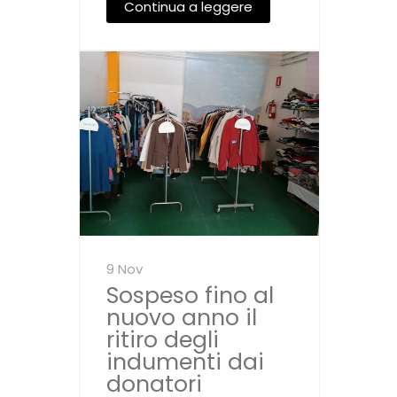
Continua a leggere
9 Nov
Sospeso fino al
nuovo anno il
ritiro degli
indumenti dai
donatori