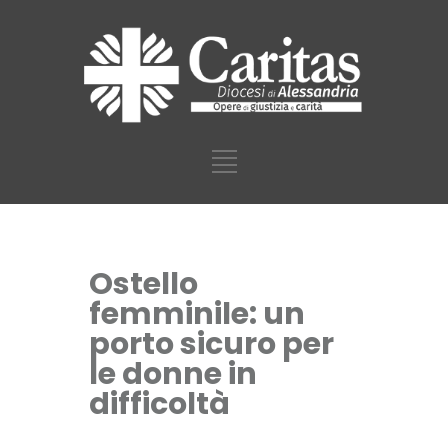
Ostello
femminile: un
porto sicuro per
le donne in
difficoltà