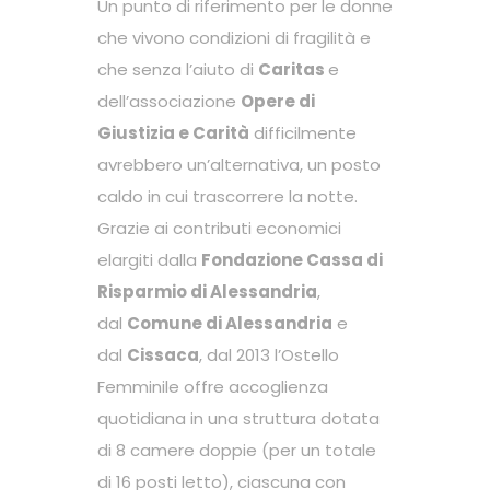
Un punto di riferimento per le donne
che vivono condizioni di fragilità e
che senza l’aiuto di
Caritas
e
dell’associazione
Opere di
Giustizia e Carità
difficilmente
avrebbero un’alternativa, un posto
caldo in cui trascorrere la notte.
Grazie ai contributi economici
elargiti dalla
Fondazione Cassa di
Risparmio di Alessandria
,
dal
Comune di Alessandria
e
dal
Cissaca
, dal 2013 l’Ostello
Femminile offre accoglienza
quotidiana in una struttura dotata
di 8 camere doppie (per un totale
di 16 posti letto), ciascuna con