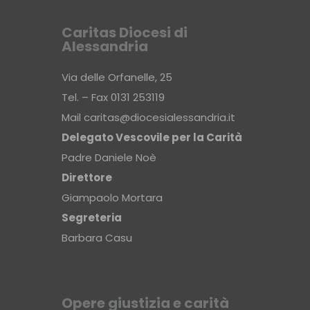
Caritas Diocesi di
Alessandria
Via delle Orfanelle, 25
Tel. – Fax 0131 253119
Mail
caritas@diocesialessandria.it
Delegato Vescovile per la Carità
Padre Daniele Noè
Direttore
Giampaolo Mortara
Segreteria
Barbara Casu
Opere giustizia e carità