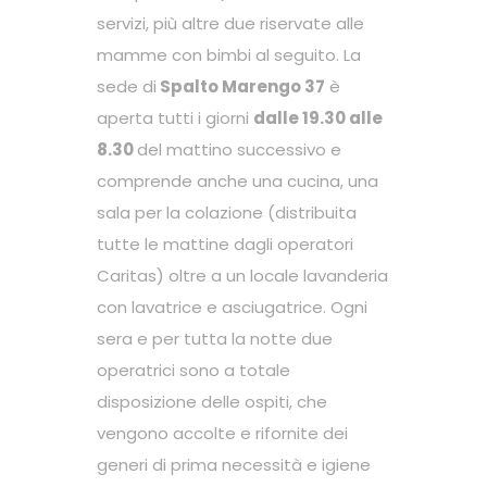
servizi, più altre due riservate alle
mamme con bimbi al seguito. La
sede di
Spalto Marengo 37
è
aperta tutti i giorni
dalle 19.30 alle
8.30
del mattino successivo e
comprende anche una cucina, una
sala per la colazione (distribuita
tutte le mattine dagli operatori
Caritas) oltre a un locale lavanderia
con lavatrice e asciugatrice. Ogni
sera e per tutta la notte due
operatrici sono a totale
disposizione delle ospiti, che
vengono accolte e rifornite dei
generi di prima necessità e igiene