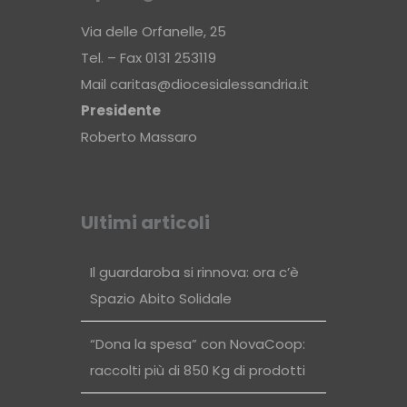
Via delle Orfanelle, 25
Tel. – Fax 0131 253119
Mail
caritas@diocesialessandria.it
Presidente
Roberto Massaro
Ultimi articoli
Il guardaroba si rinnova: ora c’è
Spazio Abito Solidale
“Dona la spesa” con NovaCoop:
raccolti più di 850 Kg di prodotti