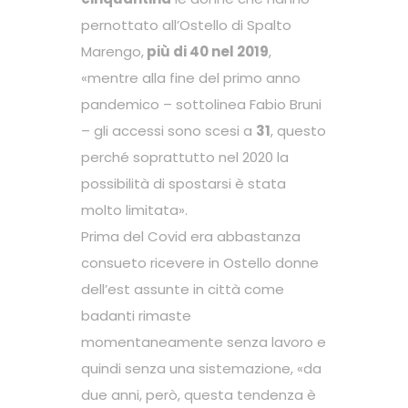
pernottato all’Ostello di Spalto
Marengo,
più di 40 nel 2019
,
«mentre alla fine del primo anno
pandemico – sottolinea Fabio Bruni
– gli accessi sono scesi a
31
, questo
perché soprattutto nel 2020 la
possibilità di spostarsi è stata
molto limitata».
Prima del Covid era abbastanza
consueto ricevere in Ostello donne
dell’est assunte in città come
badanti rimaste
momentaneamente senza lavoro e
quindi senza una sistemazione, «da
due anni, però, questa tendenza è