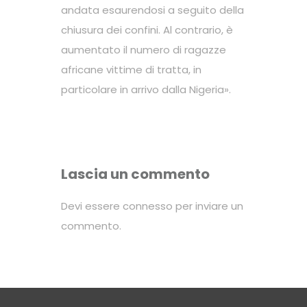
andata esaurendosi a seguito della
chiusura dei confini. Al contrario, è
aumentato il numero di ragazze
africane vittime di tratta, in
particolare in arrivo dalla Nigeria».
Lascia un commento
Devi essere
connesso
per inviare un
commento.