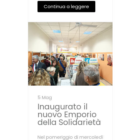
Continua a leggere
5 Mag
Inaugurato il
nuovo Emporio
della Solidarietà
Nel pomeriggio di mercoledì