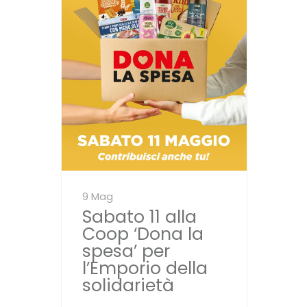
9 Mag
Sabato 11 alla
Coop ‘Dona la
spesa’ per
l’Emporio della
solidarietà