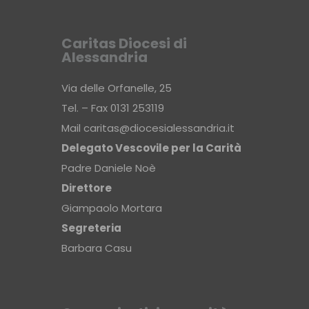
Caritas Diocesi di
Alessandria
Via delle Orfanelle, 25
Tel. – Fax 0131 253119
Mail
caritas@diocesialessandria.it
Delegato Vescovile per la Carità
Padre Daniele Noè
Direttore
Giampaolo Mortara
Segreteria
Barbara Casu