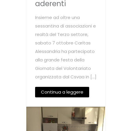
aderenti
Insieme ad oltre una
sessantina di associazioni e
realtà del Terzo settore,
sabato 7 ottobre Caritas
Alessandria ha partecipato
alla grande festa della
Giornata del Volontariato
organizzata dal Csvaa in […]
Continua a leggere