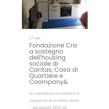
27 Set
Fondazione Cra
a sostegno
dell’housing
sociale di
Caritas, Casa di
Quartiere e
Coompany&
Un contributo economico a
copertura di un intero anno
– da agosto 2022 ad