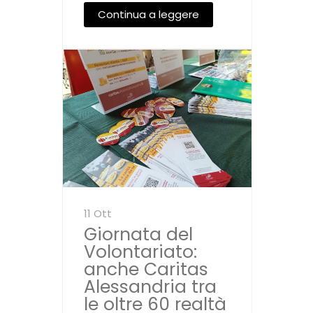
Continua a leggere
11 Ott
Giornata del
Volontariato:
anche Caritas
Alessandria tra
le oltre 60 realtà