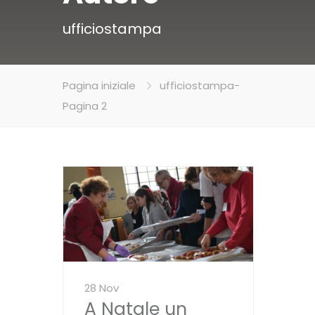
ufficiostampa
Pagina iniziale
ufficiostampa
-
Pagina 2
28 Nov
A Natale un