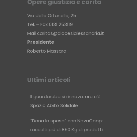
Opere giustizia e carità
Via delle Orfanelle, 25
Tel. – Fax 0131 253119
Mail
caritas@diocesialessandria.it
Presidente
Roberto Massaro
Ultimi articoli
Il guardaroba si rinnova: ora c’è
Spazio Abito Solidale
“Dona la spesa” con NovaCoop:
raccolti più di 850 Kg di prodotti